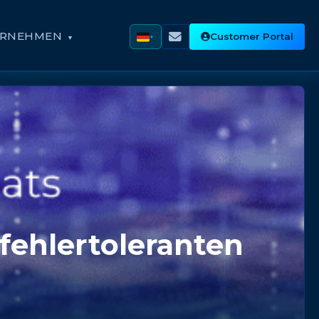
RNEHMEN
Customer Portal
▼
fehlertoleranten