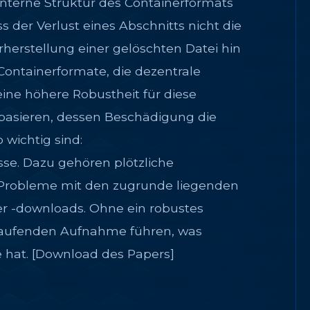
e interne Struktur des Containerformats
der Verlust eines Abschnitts nicht die
herstellung einer gelöschten Datei hin
 Containerformate, die dezentrale
ne höhere Robustheit für diese
k basieren, dessen Beschädigung die
wichtig sind:
e. Dazu gehören plötzliche
 Probleme mit den zugrunde liegenden
er -downloads. Ohne ein robustes
 laufenden Aufnahme führen, was
e hat. [Download des Papers]