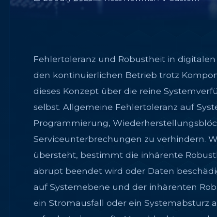
Fehlertoleranz und Robustheit in digitale
den kontinuierlichen Betrieb trotz Kompo
dieses Konzept über die reine Systemverf
selbst. Allgemeine Fehlertoleranz auf Sy
Programmierung, Wiederherstellungsblöcke
Serviceunterbrechungen zu verhindern. 
übersteht, bestimmt die inhärente Robusth
abrupt beendet wird oder Daten beschädig
auf Systemebene und der inhärenten Robusth
ein Stromausfall oder ein Systemabsturz au