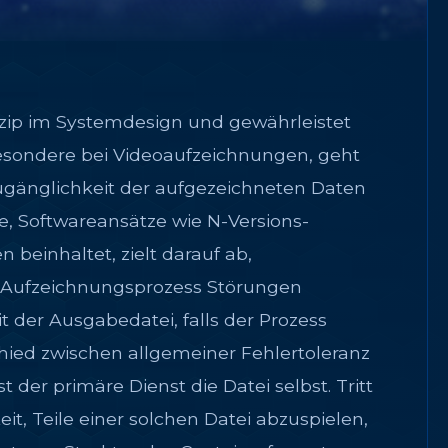
inzip im Systemdesign und gewährleistet
besondere bei Videoaufzeichnungen, geht
Zugänglichkeit der aufgezeichneten Daten
, Softwareansätze wie N-Versions-
beinhaltet, zielt darauf ab,
r Aufzeichnungsprozess Störungen
 der Ausgabedatei, falls der Prozess
hied zwischen allgemeiner Fehlertoleranz
der primäre Dienst die Datei selbst. Tritt
it, Teile einer solchen Datei abzuspielen,