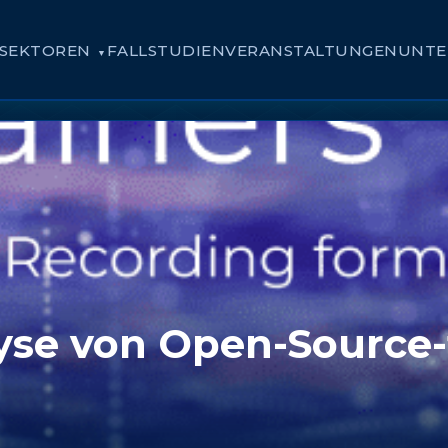
SEKTOREN
FALLSTUDIEN
VERANSTALTUNGEN
UNTE
yse von Open-Source-